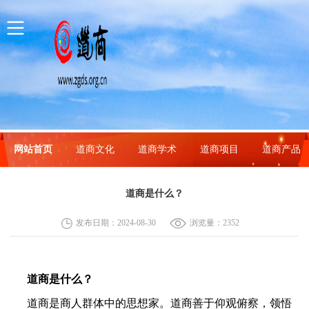
网站首页
道商文化
道商学术
道商项目
道商产品
道商是什么？
发布日期：2024-08-30
浏览量：2352
道商是什么？
道商是商人群体中的思想家。道商善于仰观俯察，领悟