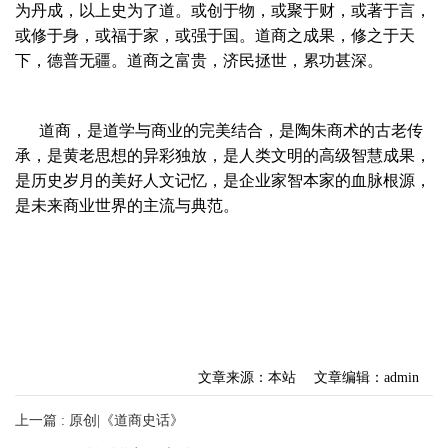
为丹成，以上史为了道。或创于物，或聚于财，或著于言，
或修于身，或福于家，或强于国。道商之成果，修之于天
下，德普无疆。道商之富贵，济民拯世，累功甚深。
道商，是道学与商业的完美结合，是陶朱商术的古老传
承，是黄老思想的异彩独放，是人类文明的高级智慧成果，
是历史岁月的美好人文记忆，是企业家智本家的血脉根源，
是未来商业世界的主流与典范。
文章来源：本站
文章编辑：admin
上一篇 : 原创|《道商史话》